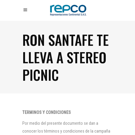
RON SANTAFE TE
LLEVA A STEREO
PICNIC
TERMINOS Y CONDICIONES
Por medio del presente documento se dan a
conocer los términos y condiciones de la campaña