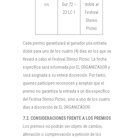
os
Sur 72 –
doble al
22 LC 1
Festival
Stereo
Picnic
Cada premio garantizará al ganador una entrada
doble para uno de los cuatro (4) días en los que se
llevará a cabo el Festival Stereo Picnic. La fecha
específica será informada por EL ORGANIZADOR y
será asignada a su entera discreción. Por tanto,
quienes participen reconocen y aceptan que el
premio no garantiza la entrada a un día específico
del Festiva Stereo Picnic, sino a uno de los cuatro
días a discreción de EL ORGANIZADOR.
7.2. CONSIDERACIONES FRENTE A LOS PREMIOS
.
Los premios no podrán ser objeto de cambio,
alteración o compensación a petición de los