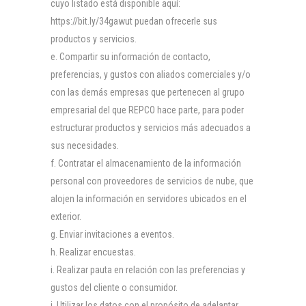
cuyo listado está disponible aquí:
https://bit.ly/34gawut puedan ofrecerle sus
productos y servicios.
Compartir su información de contacto,
preferencias, y gustos con aliados comerciales y/o
con las demás empresas que pertenecen al grupo
empresarial del que REPCO hace parte, para poder
estructurar productos y servicios más adecuados a
sus necesidades.
Contratar el almacenamiento de la información
personal con proveedores de servicios de nube, que
alojen la información en servidores ubicados en el
exterior.
Enviar invitaciones a eventos.
Realizar encuestas.
Realizar pauta en relación con las preferencias y
gustos del cliente o consumidor.
Utilizar los datos con el propósito de adelantar