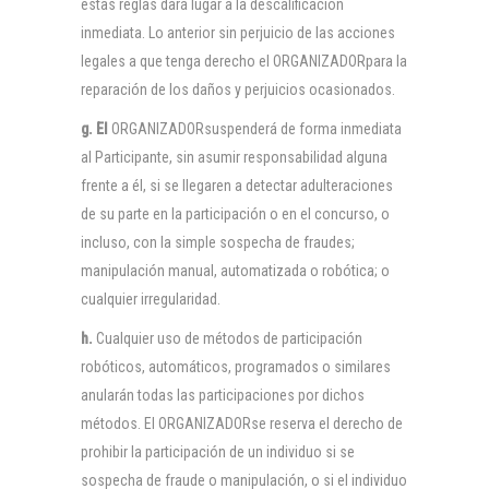
estas reglas dará lugar a la descalificación
inmediata. Lo anterior sin perjuicio de las acciones
legales a que tenga derecho el ORGANIZADORpara la
reparación de los daños y perjuicios ocasionados.
g. El
ORGANIZADORsuspenderá de forma inmediata
al Participante, sin asumir responsabilidad alguna
frente a él, si se llegaren a detectar adulteraciones
de su parte en la participación o en el concurso, o
incluso, con la simple sospecha de fraudes;
manipulación manual, automatizada o robótica; o
cualquier irregularidad.
h.
Cualquier uso de métodos de participación
robóticos, automáticos, programados o similares
anularán todas las participaciones por dichos
métodos. El ORGANIZADORse reserva el derecho de
prohibir la participación de un individuo si se
sospecha de fraude o manipulación, o si el individuo