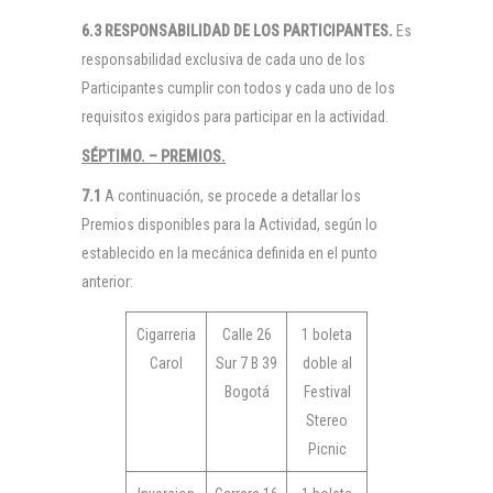
6.3 RESPONSABILIDAD DE LOS PARTICIPANTES.
Es
responsabilidad exclusiva de cada uno de los
Participantes cumplir con todos y cada uno de los
requisitos exigidos para participar en la actividad.
SÉPTIMO. – PREMIOS.
7.1
A continuación, se procede a detallar los
Premios disponibles para la Actividad, según lo
establecido en la mecánica definida en el punto
anterior:
Cigarreria
Calle 26
1 boleta
Carol
Sur 7 B 39
doble al
Bogotá
Festival
Stereo
Picnic