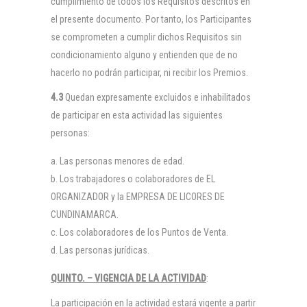
cumplimiento de todos los Requisitos descritos en
el presente documento. Por tanto, los Participantes
se comprometen a cumplir dichos Requisitos sin
condicionamiento alguno y entienden que de no
hacerlo no podrán participar, ni recibir los Premios.
4.3
Quedan expresamente excluidos e inhabilitados
de participar en esta actividad las siguientes
personas:
Las personas menores de edad.
Los trabajadores o colaboradores de EL
ORGANIZADOR y la EMPRESA DE LICORES DE
CUNDINAMARCA.
Los colaboradores de los Puntos de Venta.
Las personas jurídicas.
QUINTO. – VIGENCIA DE LA ACTIVIDAD
:
La participación en la actividad estará vigente a partir