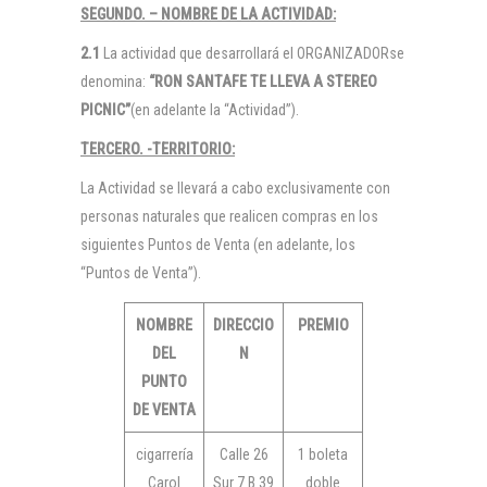
SEGUNDO. – NOMBRE DE LA ACTIVIDAD:
2.1
La actividad que desarrollará el ORGANIZADORse
denomina:
“
RON SANTAFE TE LLEVA A STEREO
PICNIC”
(en adelante la “Actividad”).
TERCERO. -TERRITORIO:
La Actividad se llevará a cabo exclusivamente con
personas naturales que realicen compras en los
siguientes Puntos de Venta (en adelante, los
“Puntos de Venta”).
NOMBRE
DIRECCIO
PREMIO
DEL
N
PUNTO
DE VENTA
cigarrería
Calle 26
1 boleta
Carol
Sur 7 B 39
doble