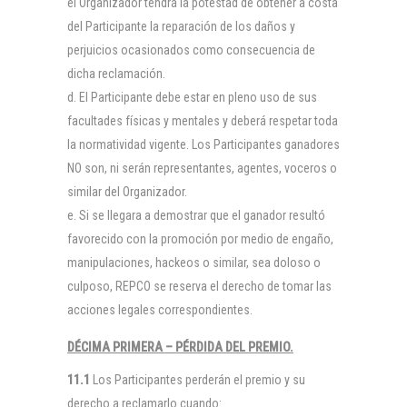
el Organizador tendrá la potestad de obtener a costa
del Participante la reparación de los daños y
perjuicios ocasionados como consecuencia de
dicha reclamación.
El Participante debe estar en pleno uso de sus
facultades físicas y mentales y deberá respetar toda
la normatividad vigente. Los Participantes ganadores
NO son, ni serán representantes, agentes, voceros o
similar del Organizador.
Si se llegara a demostrar que el ganador resultó
favorecido con la promoción por medio de engaño,
manipulaciones, hackeos o similar, sea doloso o
culposo, REPCO se reserva el derecho de tomar las
acciones legales correspondientes.
DÉCIMA PRIMERA – PÉRDIDA DEL PREMIO.
11.1
Los Participantes perderán el premio y su
derecho a reclamarlo cuando: