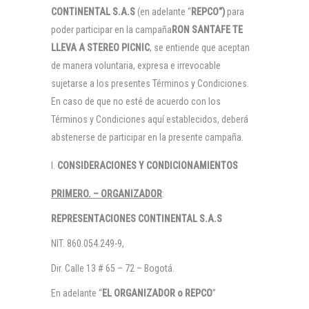
CONTINENTAL S.A.S
(en adelante “
REPCO”)
para
poder participar en la campaña
RON SANTAFE TE
LLEVA A STEREO PICNIC
, se entiende que aceptan
de manera voluntaria, expresa e irrevocable
sujetarse a los presentes Términos y Condiciones.
En caso de que no esté de acuerdo con los
Términos y Condiciones aquí establecidos, deberá
abstenerse de participar en la presente campaña.
CONSIDERACIONES Y CONDICIONAMIENTOS
PRIMERO. – ORGANIZADOR
:
REPRESENTACIONES CONTINENTAL S.A.S
NIT. 860.054.249-9,
Dir. Calle 13 # 65 – 72 – Bogotá.
En adelante “
EL ORGANIZADOR o REPCO
”