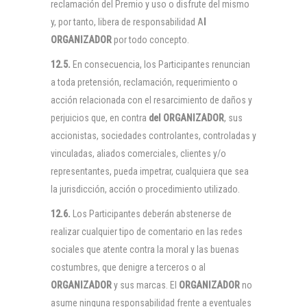
reclamación del Premio y uso o disfrute del mismo
y, por tanto, libera de responsabilidad A
l
ORGANIZADOR
por todo concepto.
12.5.
En consecuencia, los Participantes renuncian
a toda pretensión, reclamación, requerimiento o
acción relacionada con el resarcimiento de daños y
perjuicios que, en contra
del
ORGANIZADOR
, sus
accionistas, sociedades controlantes, controladas y
vinculadas, aliados comerciales, clientes y/o
representantes, pueda impetrar, cualquiera que sea
la jurisdicción, acción o procedimiento utilizado.
12.6.
Los Participantes deberán abstenerse de
realizar cualquier tipo de comentario en las redes
sociales que atente contra la moral y las buenas
costumbres, que denigre a terceros o al
ORGANIZADOR
y sus marcas. El
ORGANIZADOR
no
asume ninguna responsabilidad frente a eventuales