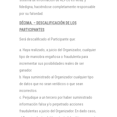
sistema de información de REPCO es veraz y
fidedigna, haciéndose completamente responsable
por su falsedad.
DÉCIMA. – DESCALIFICACIÓN DE LOS
PARTICIPANTES
Será descalificado el Participante que:
Haya realizado, a juicio del Organizador, cualquier
tipo de maniobra engañosa o fraudulenta para
incrementar sus posibilidades reales de ser
ganador.
Haya suministrado al Organizador cualquier tipo
de datos que no sean verídicos o que sean
incorrectos.
Perjudique a un tercero por haber suministrado
información falsa y/o perpetrado acciones
fraudulentas a juicio del Organizador. En dado caso,