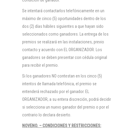
condición de ganador.
Se intentará contactarlos telefónicamente en un
máximo de cinco (5) oportunidades dentro de los
dos (2) días hábiles siguientes a que hayan sido
seleccionados como ganadores. La entrega de los
premios se realizará en las instalaciones, previo
contacto y acuerdo con EL ORGANIZADOR. Los
ganadores se deben presentar con cédula original
para recibir el premio.
Si los ganadores NO contestan en los cinco (5)
intentos de llamada telefónica, el premio se
entenderá rechazado por el ganador. EL
ORGANIZADOR, a su entera discreción, podrá decidir
si selecciona un nuevo ganador del premio o por el
contrario lo declara desierto.
NOVENO. – CONDICIONES Y RESTRICCIONES: