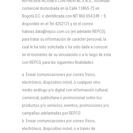
REPRESENTACIONES CONTINENTAL S.A.S., sociedad
comercial domiciliada en la Calle 13#65-72 en
Bogotá D.C. e identificada con NIT 860.054.249 – 9,
disponible en el Tel 4252121 y en el correo
habeas.data@repco.com.co (en adelante REPCO),
para tratar su información de carácter personal, la
cual le ha sido solicitada o ha sido dada a conocer
en el momento de su vinculación o a lo largo de esta
con REPCO, para las siguientes finalidades:
Enviar comunicaciones por correo físico,
electrónico, dispositivo móvil, o cualquier otro
medio análogo y/o digital con información cultural,
comercial, publicitaria o promocional sobre los
productos y/o servicios, eventos, promociones y/o
campañas adelantadas por REPCO.
Enviar comunicaciones por correo físico,
electrónico, dispositivo móvil, o a través de