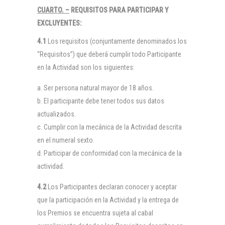
CUARTO. –
REQUISITOS PARA PARTICIPAR Y
EXCLUYENTES:
4.1
Los requisitos (conjuntamente denominados los
“Requisitos”) que deberá cumplir todo Participante
en la Actividad son los siguientes:
Ser persona natural mayor de 18 años.
El participante debe tener todos sus datos
actualizados.
Cumplir con la mecánica de la Actividad descrita
en el numeral sexto.
Participar de conformidad con la mecánica de la
actividad.
4.2
Los Participantes declaran conocer y aceptar
que la participación en la Actividad y la entrega de
los Premios se encuentra sujeta al cabal