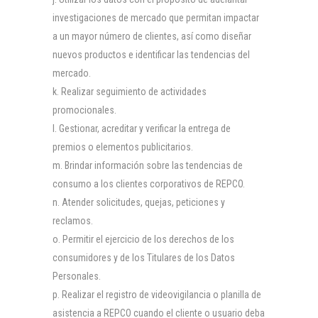
investigaciones de mercado que permitan impactar
a un mayor número de clientes, así como diseñar
nuevos productos e identificar las tendencias del
mercado.
Realizar seguimiento de actividades
promocionales.
Gestionar, acreditar y verificar la entrega de
premios o elementos publicitarios.
Brindar información sobre las tendencias de
consumo a los clientes corporativos de REPCO.
Atender solicitudes, quejas, peticiones y
reclamos.
Permitir el ejercicio de los derechos de los
consumidores y de los Titulares de los Datos
Personales.
Realizar el registro de videovigilancia o planilla de
asistencia a REPCO cuando el cliente o usuario deba