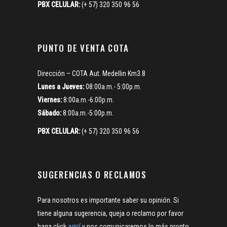
PBX CELULAR:
(+ 57) 320 350 96 56
PUNTO DE VENTA COTA
Dirección – COTA Aut. Medellin Km3.8
Lunes a Jueves:
08:00a.m.- 5:00p.m.
Viernes:
8:00a.m.-6:00p.m.
Sábado:
8:00a.m.-5:00p.m.
PBX CELULAR:
(+ 57) 320 350 96 56
SUGERENCIAS O RECLAMOS
Para nosotros es importante saber su opinión. Si
tiene alguna sugerencia, queja o reclamo por favor
haga click
aquí
y nos comunicaremos lo más pronto