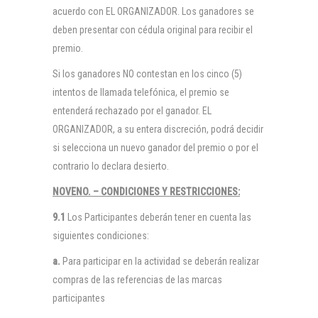
acuerdo con EL ORGANIZADOR. Los ganadores se
deben presentar con cédula original para recibir el
premio.
Si los ganadores NO contestan en los cinco (5)
intentos de llamada telefónica, el premio se
entenderá rechazado por el ganador. EL
ORGANIZADOR, a su entera discreción, podrá decidir
si selecciona un nuevo ganador del premio o por el
contrario lo declara desierto.
NOVENO. – CONDICIONES Y RESTRICCIONES:
9.1
Los Participantes deberán tener en cuenta las
siguientes condiciones:
a.
Para participar en la actividad se deberán realizar
compras de las referencias de las marcas
participantes