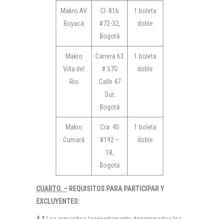
Makro AV
Cl. 81b
1 boleta
Boyacá
#72-32,
doble
Bogotá
Makro
Carrera 63
1 boleta
Villa del
# 57G
doble
Rio
Calle 47
Sur,
Bogotá
Makro
Cra. 45
1 boleta
Cumará
#192 –
doble
18,
Bogotá
CUARTO. –
REQUISITOS PARA PARTICIPAR Y
EXCLUYENTES: