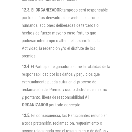
12.3. El
ORGANIZADOR
tampoco será responsable
por los daños derivados de eventuales errores
humanos, acciones deliberadas de terceros o
hechos de fuerza mayor o caso fortuito que
pudieran interrumpir o alterar el desarrollo de la
Actividad, la redención y/o el disfrute de los
premios.
12.4
. El Participante ganador asume la totalidad de la
responsabilidad por los daños y perjuicios que
eventualmente pueda sufrir en el proceso de
reclamación del Premio y uso o disfrute del mismo
y, por tanto, libera de responsabilidad A
l
ORGANIZADOR
por todo concepto.
12.5.
En consecuencia, los Participantes renuncian
a toda pretensión, reclamación, requerimiento o
acción relacionada con el resarcimiento de daños y