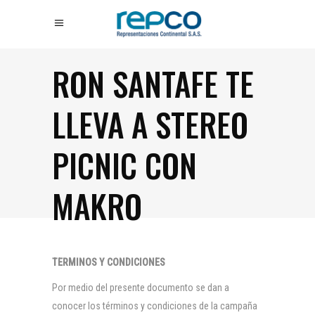
RON SANTAFE TE
LLEVA A STEREO
PICNIC CON
MAKRO
TERMINOS Y CONDICIONES
Por medio del presente documento se dan a
conocer los términos y condiciones de la campaña