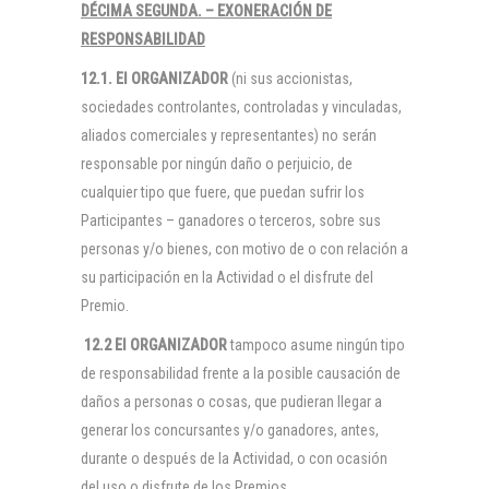
DÉCIMA SEGUNDA. – EXONERACIÓN DE
RESPONSABILIDAD
12.1. El
ORGANIZADOR
(ni sus accionistas,
sociedades controlantes, controladas y vinculadas,
aliados comerciales y representantes) no serán
responsable por ningún daño o perjuicio, de
cualquier tipo que fuere, que puedan sufrir los
Participantes – ganadores o terceros, sobre sus
personas y/o bienes, con motivo de o con relación a
su participación en la Actividad o el disfrute del
Premio.
12.2 El
ORGANIZADOR
tampoco asume ningún tipo
de responsabilidad frente a la posible causación de
daños a personas o cosas, que pudieran llegar a
generar los concursantes y/o ganadores, antes,
durante o después de la Actividad, o con ocasión
del uso o disfrute de los Premios.