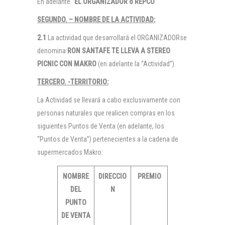
En adelante “
EL ORGANIZADOR o REPCO
”
SEGUNDO. – NOMBRE DE LA ACTIVIDAD:
2.1
La actividad que desarrollará el ORGANIZADORse
denomina:
RON SANTAFE TE LLEVA A STEREO
PICNIC CON MAKRO
(en adelante la “Actividad”).
TERCERO. -TERRITORIO:
La Actividad se llevará a cabo exclusivamente con
personas naturales que realicen compras en los
siguientes Puntos de Venta (en adelante, los
“Puntos de Venta”) pertenecientes a la cadena de
supermercados Makro:
NOMBRE
DIRECCIO
PREMIO
DEL
N
PUNTO
DE VENTA