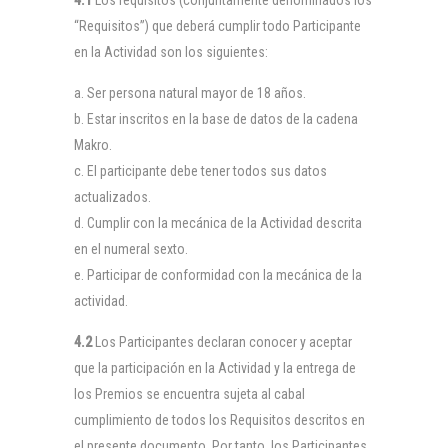
4.1
Los requisitos (conjuntamente denominados los
“Requisitos”) que deberá cumplir todo Participante
en la Actividad son los siguientes:
Ser persona natural mayor de 18 años.
Estar inscritos en la base de datos de la cadena
Makro.
El participante debe tener todos sus datos
actualizados.
Cumplir con la mecánica de la Actividad descrita
en el numeral sexto.
Participar de conformidad con la mecánica de la
actividad.
4.2
Los Participantes declaran conocer y aceptar
que la participación en la Actividad y la entrega de
los Premios se encuentra sujeta al cabal
cumplimiento de todos los Requisitos descritos en
el presente documento. Por tanto, los Participantes