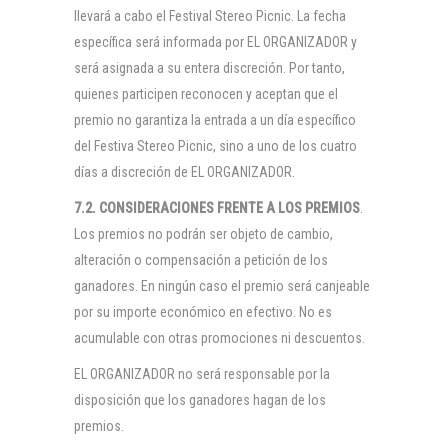
llevará a cabo el Festival Stereo Picnic. La fecha
específica será informada por EL ORGANIZADOR y
será asignada a su entera discreción. Por tanto,
quienes participen reconocen y aceptan que el
premio no garantiza la entrada a un día específico
del Festiva Stereo Picnic, sino a uno de los cuatro
días a discreción de EL ORGANIZADOR.
7.2. CONSIDERACIONES FRENTE A LOS PREMIOS
.
Los premios no podrán ser objeto de cambio,
alteración o compensación a petición de los
ganadores. En ningún caso el premio será canjeable
por su importe económico en efectivo. No es
acumulable con otras promociones ni descuentos.
EL ORGANIZADOR no será responsable por la
disposición que los ganadores hagan de los
premios.