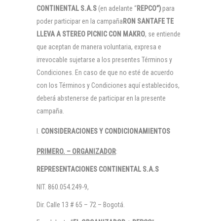
CONTINENTAL S.A.S
(en adelante “
REPCO”)
para
poder participar en la campaña
RON SANTAFE TE
LLEVA A STEREO PICNIC CON MAKRO
, se entiende
que aceptan de manera voluntaria, expresa e
irrevocable sujetarse a los presentes Términos y
Condiciones. En caso de que no esté de acuerdo
con los Términos y Condiciones aquí establecidos,
deberá abstenerse de participar en la presente
campaña.
CONSIDERACIONES Y CONDICIONAMIENTOS
PRIMERO. – ORGANIZADOR
:
REPRESENTACIONES CONTINENTAL S.A.S
NIT. 860.054.249-9,
Dir. Calle 13 # 65 – 72 – Bogotá.