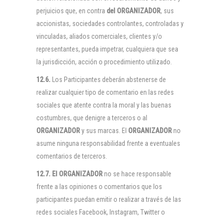
perjuicios que, en contra
del
ORGANIZADOR
, sus
accionistas, sociedades controlantes, controladas y
vinculadas, aliados comerciales, clientes y/o
representantes, pueda impetrar, cualquiera que sea
la jurisdicción, acción o procedimiento utilizado.
12.6.
Los Participantes deberán abstenerse de
realizar cualquier tipo de comentario en las redes
sociales que atente contra la moral y las buenas
costumbres, que denigre a terceros o al
ORGANIZADOR
y sus marcas. El
ORGANIZADOR
no
asume ninguna responsabilidad frente a eventuales
comentarios de terceros.
12.7. El
ORGANIZADOR
no se hace responsable
frente a las opiniones o comentarios que los
participantes puedan emitir o realizar a través de las
redes sociales Facebook, Instagram, Twitter o