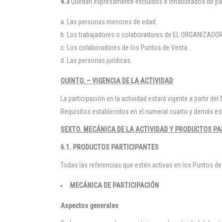
4.3
Quedan expresamente excluidos e inhabilitados de part
Las personas menores de edad.
Los trabajadores o colaboradores de EL ORGANIZAD
Los colaboradores de los Puntos de Venta.
Las personas jurídicas.
QUINTO. – VIGENCIA DE LA ACTIVIDAD
:
La participación en la actividad estará vigente a partir d
Requisitos establecidos en el numeral cuarto y demás e
SEXTO. MECÁNICA DE LA ACTIVIDAD Y PRODUCTOS PA
6.1. PRODUCTOS PARTICIPANTES
Todas las referencias que estén activas en los Puntos d
MECÁNICA DE PARTICIPACIÓN
Aspectos generales