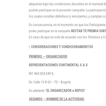
adquieran bajo las condiciones descritas en el numeral S
podrán participar en la presente campaña. La participació
los cuales resultan definitivos y vinculantes, y cumplan 
En consecuencia, en el momento en que los Participantes
poder participar en la campaña
NECTAR TE PREMIA SUR
En caso de que no esté de acuerdo con los Términos y Co
CONSIDERACIONES Y CONDICIONAMIENTOS
PRIMERO. – ORGANIZADOR
:
REPRESENTACIONES CONTINENTAL S.A.S
NIT. 860.054.249-9,
Dir. Calle 13 # 65 – 72 – Bogotá.
En adelante “
EL ORGANIZADOR o REPCO
”
SEGUNDO. – NOMBRE DE LA ACTIVIDAD: