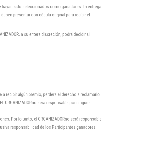
que hayan sido seleccionados como ganadores. La entrega
eben presentar con cédula original para recibir el
ANIZADOR, a su entera discreción, podrá decidir si
 a recibir algún premio, perderá el derecho a reclamarlo.
or, EL ORGANIZADORno será responsable por ninguna
ciones. Por lo tanto, el ORGANIZADORno será responsable
lusiva responsabilidad de los Participantes ganadores