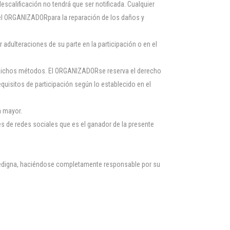
scalificación no tendrá que ser notificada. Cualquier
ho el ORGANIZADORpara la reparación de los daños y
adulteraciones de su parte en la participación o en el
r dichos métodos. El ORGANIZADORse reserva el derecho
equisitos de participación según lo establecido en el
a mayor.
és de redes sociales que es el ganador de la presente
fidedigna, haciéndose completamente responsable por su