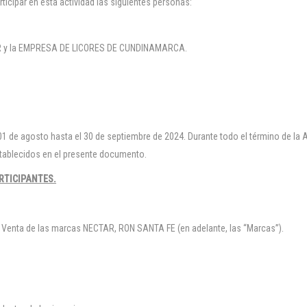
icipar en esta actividad las siguientes personas:
OR y la EMPRESA DE LICORES DE CUNDINAMARCA.
el 01 de agosto hasta el 30 de septiembre de 2024. Durante todo el término de la 
stablecidos en el presente documento.
RTICIPANTES.
e Venta de las marcas NECTAR, RON SANTA FE (en adelante, las “Marcas”).