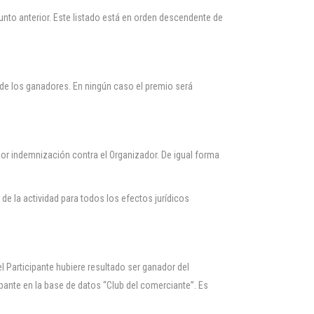
punto anterior. Este listado está en orden descendente de
de los ganadores. En ningún caso el premio será
por indemnización contra el Organizador. De igual forma
 de la actividad para todos los efectos jurídicos
l Participante hubiere resultado ser ganador del
ipante en la base de datos “Club del comerciante”. Es