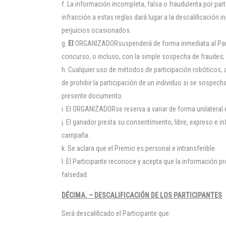
La información incompleta, falsa o fraudulenta por par
infracción a estas reglas dará lugar a la descalificación
perjuicios ocasionados.
El
ORGANIZADORsuspenderá de forma inmediata al Particip
concurso, o incluso, con la simple sospecha de fraudes; 
Cualquier uso de métodos de participación robóticos,
de prohibir la participación de un individuo si se sospec
presente documento.
El ORGANIZADORse reserva a variar de forma unilateral 
El ganador presta su consentimiento, libre, expreso e i
campaña.
Se aclara que el Premio es personal e intransferible.
El Participante reconoce y acepta que la información 
falsedad.
DÉCIMA. – DESCALIFICACIÓN DE LOS PARTICIPANTES
Será descalificado el Participante que: