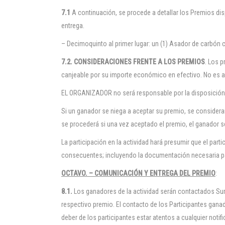
7.1
A continuación, se procede a detallar los Premios dis
entrega.
– Decimoquinto al primer lugar: un (1) Asador de carbón
7.2. CONSIDERACIONES FRENTE A LOS PREMIOS
. Los 
canjeable por su importe económico en efectivo. No es
EL ORGANIZADOR no será responsable por la disposición
Si un ganador se niega a aceptar su premio, se considera
se procederá si una vez aceptado el premio, el ganador se
La participación en la actividad hará presumir que el part
consecuentes; incluyendo la documentación necesaria pa
OCTAVO. – COMUNICACIÓN Y ENTREGA DEL PREMIO
:
8.1.
Los ganadores de la actividad serán contactados Surti
respectivo premio. El contacto de los Participantes ganad
deber de los participantes estar atentos a cualquier noti