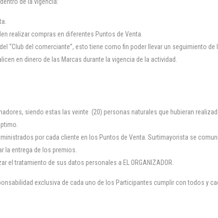
dentro de la vigencia:
ta.
eden realizar compras en diferentes Puntos de Venta.
 del “Club del comerciante”, esto tiene como fin poder llevar un seguimiento de 
cen en dinero de las Marcas durante la vigencia de la actividad.
nadores, siendo estas las veinte (20) personas naturales que hubieran realizad
éptimo.
ministrados por cada cliente en los Puntos de Venta. Surtimayorista se comun
ar la entrega de los premios.
rizar el tratamiento de sus datos personales a EL ORGANIZADOR.
onsabilidad exclusiva de cada uno de los Participantes cumplir con todos y cada