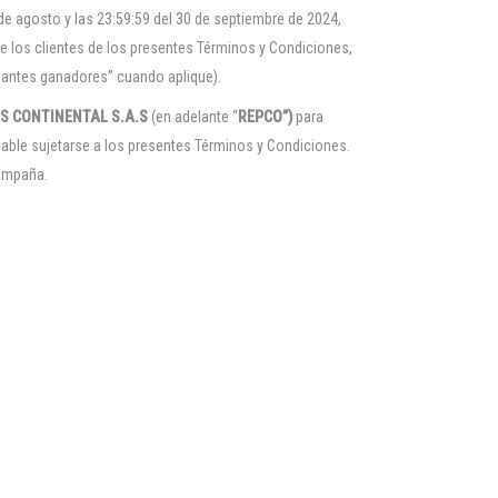
de agosto y las 23:59:59 del 30 de septiembre de 2024,
de los clientes de los presentes Términos y Condiciones,
cipantes ganadores” cuando aplique).
S CONTINENTAL S.A.S
(en adelante “
REPCO”)
para
cable sujetarse a los presentes Términos y Condiciones.
campaña.