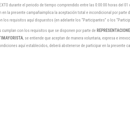
EXTO durante el periodo de tiempo comprendido entre las 0:00:00 horas del 01 
n en la presente campañaimplica la aceptación total e incondicional por parte 
con los requisitos aquí dispuestos (en adelante los “Participantes” o los “Parti
 cumplan con los requisitos que se disponen por parte de
REPRESENTACIONE
TIMAYORISTA
, se entiende que aceptan de manera voluntaria, expresa e irrevo
ndiciones aquí establecidos, deberá abstenerse de participar en la presente 