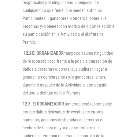
responsable por ningún daño o perjuicio, de
cualquier tipo que fuere, que puedan sufrir los
Participantes – ganadores o terceros, sobre sus
personas y/o bienes, con motivo de o con relación a
su participación en la Actividad o el disfrute del
Premio.
12.2 El
ORGANIZADOR
tampoco asume ningún tipo
de responsabilidad frente a la posible causación de
daños a personas o cosas, que pudieran llegar a
generar los concursantes y/o ganadores, antes,
durante o después de la Actividad, o con ocasión
del uso o disfrute de los Premios.
12.3. El
ORGANIZADOR
tampoco será responsable
por los daños derivados de eventuales errores
humanos, acciones deliberadas de terceros o
hechos de fuerza mayor o caso fortuito que
pudieran interrumpir o alterar el desarrollo de la