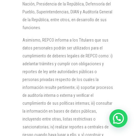
Nación, Presidencia de la República, Defensoría del
Pueblo, Superintendencias, DIAN y Auditoría General
de la República, entre otros, en desarrollo de sus
funciones.
Asimismo, REPCO informa a los Titulares que sus
datos personales podrán ser utilizados para el
cumplimiento de deberes legales de REPCO como: i)
adelantar trámites y cumplir con obligaciones y
reportes de ley ante autoridades públicas o
personas privadas respecto de los cuales la
información resulte pertinente; ii) soportar procesos
de auditoría interna o externa y verificar el
cumplimiento de sus políticas internas; iii) consultar
la información en bases de datos públicas,
incluyendo entre otras, listas restrictivas o
sancionatorias; iv) realizar reportes a centrales de
riesgo cuando haya lugar a ello; y, v) construir y