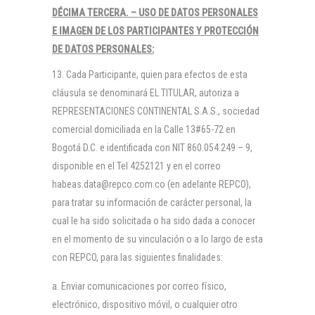
DÉCIMA TERCERA. –
USO DE DATOS PERSONALES
E IMAGEN DE LOS PARTICIPANTES Y PROTECCIÓN
DE DATOS PERSONALES:
13. Cada Participante, quien para efectos de esta
cláusula se denominará EL TITULAR, autoriza a
REPRESENTACIONES CONTINENTAL S.A.S., sociedad
comercial domiciliada en la Calle 13#65-72 en
Bogotá D.C. e identificada con NIT 860.054.249 – 9,
disponible en el Tel 4252121 y en el correo
habeas.data@repco.com.co (en adelante REPCO),
para tratar su información de carácter personal, la
cual le ha sido solicitada o ha sido dada a conocer
en el momento de su vinculación o a lo largo de esta
con REPCO, para las siguientes finalidades:
Enviar comunicaciones por correo físico,
electrónico, dispositivo móvil, o cualquier otro