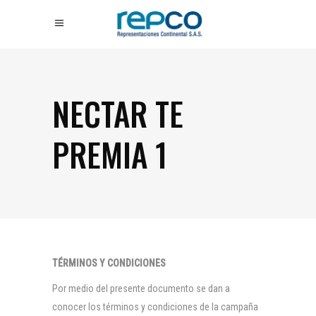
NECTAR TE
PREMIA 1
TÉRMINOS Y CONDICIONES
Por medio del presente documento se dan a
conocer los términos y condiciones de la campaña