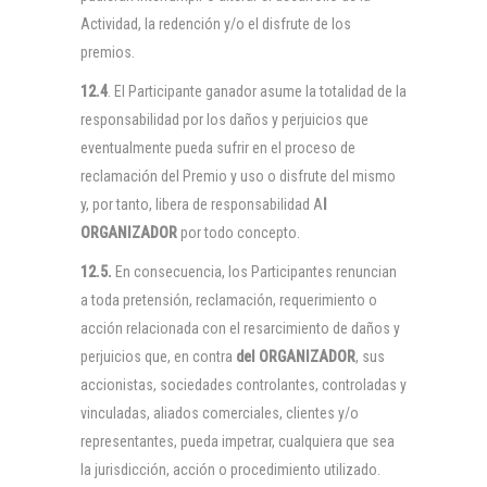
Actividad, la redención y/o el disfrute de los
premios.
12.4
. El Participante ganador asume la totalidad de la
responsabilidad por los daños y perjuicios que
eventualmente pueda sufrir en el proceso de
reclamación del Premio y uso o disfrute del mismo
y, por tanto, libera de responsabilidad A
l
ORGANIZADOR
por todo concepto.
12.5.
En consecuencia, los Participantes renuncian
a toda pretensión, reclamación, requerimiento o
acción relacionada con el resarcimiento de daños y
perjuicios que, en contra
del
ORGANIZADOR
, sus
accionistas, sociedades controlantes, controladas y
vinculadas, aliados comerciales, clientes y/o
representantes, pueda impetrar, cualquiera que sea
la jurisdicción, acción o procedimiento utilizado.