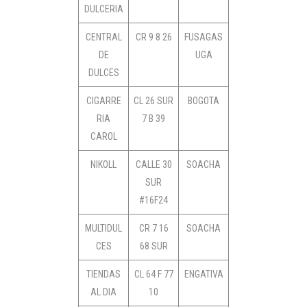
DULCERIA
CENTRAL
CR 9 8 26
FUSAGAS
DE
UGA
DULCES
CIGARRE
CL 26 SUR
BOGOTA
RIA
7 B 39
CAROL
NIKOLL
CALLE 30
SOACHA
SUR
#16F24
MULTIDUL
CR 7 16
SOACHA
CES
68 SUR
TIENDAS
CL 64 F 77
ENGATIVA
AL DIA
10