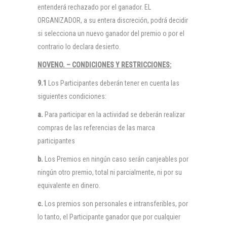
entenderá rechazado por el ganador. EL
ORGANIZADOR, a su entera discreción, podrá decidir
si selecciona un nuevo ganador del premio o por el
contrario lo declara desierto.
NOVENO. – CONDICIONES Y RESTRICCIONES:
9.1
Los Participantes deberán tener en cuenta las
siguientes condiciones:
a.
Para participar en la actividad se deberán realizar
compras de las referencias de las marca
participantes
b.
Los Premios en ningún caso serán canjeables por
ningún otro premio, total ni parcialmente, ni por su
equivalente en dinero.
c.
Los premios son personales e intransferibles, por
lo tanto, el Participante ganador que por cualquier