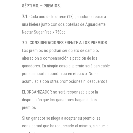
SÉPTIMO. – PREMIOS.
7.1.
Cada uno de los trece (13) ganadores recibirá
una hielera junto con dos botellas de Aguardiente
Nectar Sugar Free x 750cc.
7.2. CONSIDERACIONES FRENTE A LOS PREMIOS
.
Los premios no podrán ser objeto de cambio,
alteración o compensación a petición de los
ganadores. En ningún caso el premio será canjeable
por su importe económico en efectivo. No es
acumulable con otras promociones ni descuentos.
EL ORGANIZADOR no será responsable por la
disposición que los ganadores hagan de los
premios.
Si un ganador se niega a aceptar su premio, se
considerará que ha renunciado al mismo, sin que le