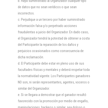
Haya suministrado al Organizador cualquier tipo
de datos que no sean verídicos o que sean
incorrectos.
Perjudique a un tercero por haber suministrado
información falsa y/o perpetrado acciones
fraudulentas a juicio del Organizador. En dado caso,
el Organizador tendrá la potestad de obtener a costa
del Participante la reparación de los daños y
perjuicios ocasionados como consecuencia de
dicha reclamación.
El Participante debe estar en pleno uso de sus
facultades físicas y mentales y deberá respetar toda
la normatividad vigente. Los Participantes ganadores
NO son, ni serán representantes, agentes, voceros o
similar del Organizador.
Si se llegara a demostrar que el ganador resultó
favorecido con la promoción por medio de engaño,
manipulaciones, hackeos o similar, sea doloso o