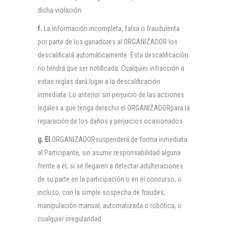
dicha violación.
f.
La información incompleta, falsa o fraudulenta
por parte de los ganadores al ORGANIZADOR los
descalificará automáticamente. Esta descalificación
no tendrá que ser notificada. Cualquier infracción a
estas reglas dará lugar a la descalificación
inmediata. Lo anterior sin perjuicio de las acciones
legales a que tenga derecho el ORGANIZADORpara la
reparación de los daños y perjuicios ocasionados.
g. El
ORGANIZADORsuspenderá de forma inmediata
al Participante, sin asumir responsabilidad alguna
frente a él, si se llegaren a detectar adulteraciones
de su parte en la participación o en el concurso, o
incluso, con la simple sospecha de fraudes;
manipulación manual, automatizada o robótica; o
cualquier irregularidad.