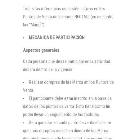
Todas las referencias que estén activas en los
Puntos de Venta de la marca NECTAR, (en adelante,
las “Marca”).
MECÁNICA DE PARTICIPACIÓN
Aspectos generales
Cada persona que desee participar en la actividad
deberá dentro de la vigencia:
Realizar compras de las Marca en los Puntos de
Venta.
El participante debe estar inscrito en la base de
datos de los puntos de venta. Esto tiene como fin
poder llevar un seguimiento de las facturas.
Será ganador en cada punto de venta el cliente
que más compras realice en dinero de las Marca
durante la vigencia de la actividad. Las compras no