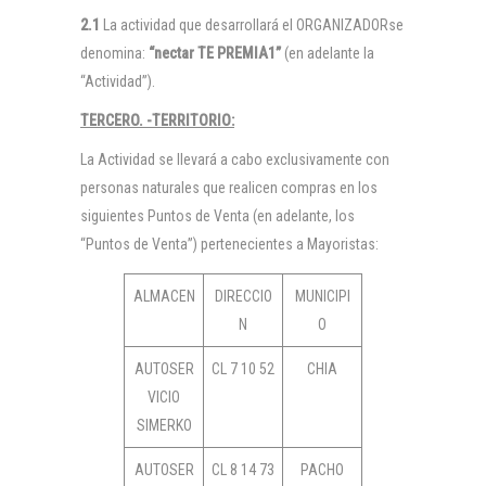
2.1
La actividad que desarrollará el ORGANIZADORse
denomina:
“nectar TE PREMIA1
”
(en adelante la
“Actividad”).
TERCERO. -TERRITORIO:
La Actividad se llevará a cabo exclusivamente con
personas naturales que realicen compras en los
siguientes Puntos de Venta (en adelante, los
“Puntos de Venta”) pertenecientes a Mayoristas:
ALMACEN
DIRECCIO
MUNICIPI
N
O
AUTOSER
CL 7 10 52
CHIA
VICIO
SIMERKO
AUTOSER
CL 8 14 73
PACHO