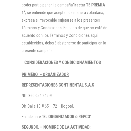
poder participar en la campaña
“nectar TE PREMIA
1”
, se entiende que aceptan de manera voluntaria,
expresa e irrevocable sujetarse a los presentes
Términos y Condiciones. En caso de que no esté de
acuerdo con los Términos y Condiciones aquí
establecidos, deberá abstenerse de participar en la
presente campaña.
CONSIDERACIONES Y CONDICIONAMIENTOS
PRIMERO. – ORGANIZADOR
:
REPRESENTACIONES CONTINENTAL S.A.S
NIT. 860.054.249-9,
Dir. Calle 13 # 65 – 72 – Bogotá.
En adelante “
EL ORGANIZADOR o REPCO
”
SEGUNDO. – NOMBRE DE LA ACTIVIDAD: