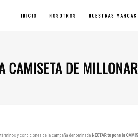
INICIO
NOSOTROS
NUESTRAS MARCAS
A CAMISETA DE MILLONAR
s términos y condiciones de la campaña denominada
NECTAR te pone la CAM