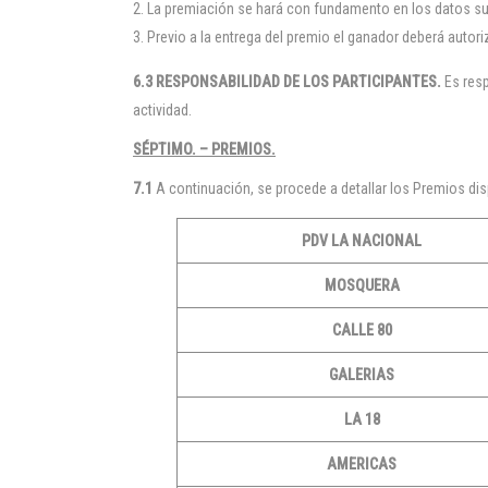
La premiación se hará con fundamento en los datos sumi
Previo a la entrega del premio el ganador deberá auto
6.3 RESPONSABILIDAD DE LOS PARTICIPANTES.
Es resp
actividad.
SÉPTIMO. – PREMIOS.
7.1
A continuación, se procede a detallar los Premios disp
PDV LA NACIONAL
MOSQUERA
CALLE 80
GALERIAS
LA 18
AMERICAS