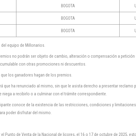
BOGOTA
BOGOTA
BOGOTA
 del equipo de Millonarios.
premios no podrán ser objeto de cambio, alteración o compensación a petición 
 acumulable con otras promociones ni descuentos.
 que los ganadores hagan de los premios.
rá que ha renunciado al mismo, sin que le asista derecho a presentar reclamo 
 niega a recibirlo o a culminar con el trámite correspondiente.
icipante conoce de la existencia de las restricciones, condiciones y limitaciones
ra poder disfrutar del mismo.
l Punto de Venta de la Nacional de licores, el 16 o 17 de octubre de 2025, esto 