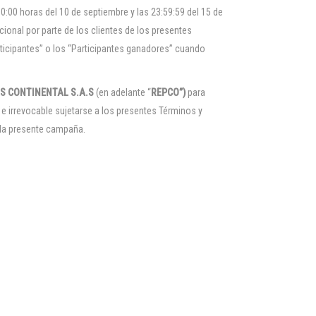
:00 horas del 10 de septiembre y las 23:59:59 del 15 de
ional por parte de los clientes de los presentes
articipantes” o los “Participantes ganadores” cuando
S CONTINENTAL S.A.S
(en adelante “
REPCO”)
para
 e irrevocable sujetarse a los presentes Términos y
 la presente campaña.