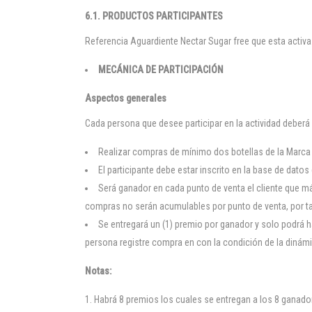
6.1. PRODUCTOS PARTICIPANTES
Referencia Aguardiente Nectar Sugar free que esta activa
MECÁNICA DE PARTICIPACIÓN
Aspectos generales
Cada persona que desee participar en la actividad deberá 
Realizar compras de mínimo dos botellas de la Marca 
El participante debe estar inscrito en la base de datos
Será ganador en cada punto de venta el cliente que má
compras no serán acumulables por punto de venta, por tan
Se entregará un (1) premio por ganador y solo podrá
persona registre compra en con la condición de la dinám
Notas:
Habrá 8 premios los cuales se entregan a los 8 ganador