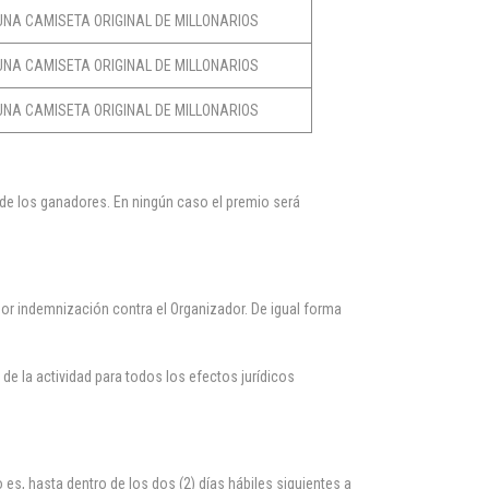
UNA CAMISETA ORIGINAL DE MILLONARIOS
UNA CAMISETA ORIGINAL DE MILLONARIOS
UNA CAMISETA ORIGINAL DE MILLONARIOS
de los ganadores. En ningún caso el premio será
por indemnización contra el Organizador. De igual forma
 de la actividad para todos los efectos jurídicos
es, hasta dentro de los dos (2) días hábiles siguientes a