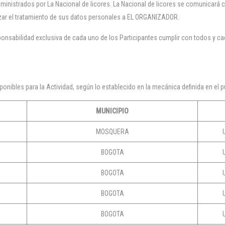
nistrados por La Nacional de licores. La Nacional de licores se comunicará co
rizar el tratamiento de sus datos personales a EL ORGANIZADOR.
onsabilidad exclusiva de cada uno de los Participantes cumplir con todos y cada
onibles para la Actividad, según lo establecido en la mecánica definida en el p
MUNICIPIO
MOSQUERA
BOGOTA
BOGOTA
BOGOTA
BOGOTA