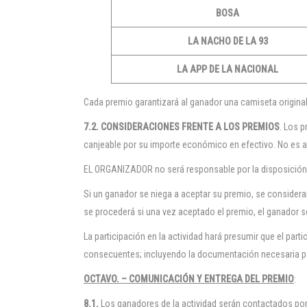
BOSA
LA NACHO DE LA 93
LA APP DE LA NACIONAL
Cada premio garantizará al ganador una camiseta original
7.2. CONSIDERACIONES FRENTE A LOS PREMIOS
. Los 
canjeable por su importe económico en efectivo. No es
EL ORGANIZADOR no será responsable por la disposición
Si un ganador se niega a aceptar su premio, se considera
se procederá si una vez aceptado el premio, el ganador se
La participación en la actividad hará presumir que el part
consecuentes; incluyendo la documentación necesaria pa
OCTAVO. – COMUNICACIÓN Y ENTREGA DEL PREMIO
:
8.1.
Los ganadores de la actividad serán contactados por e