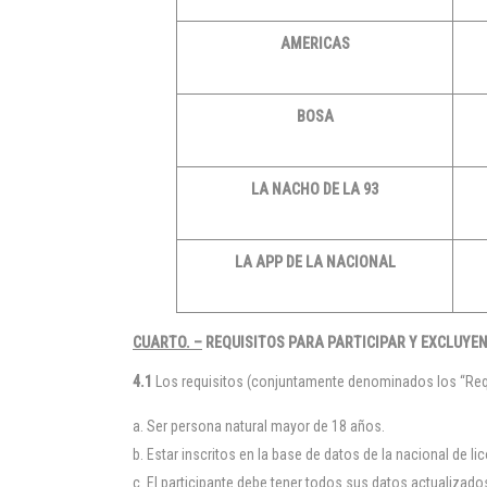
AMERICAS
BOSA
LA NACHO DE LA 93
LA APP DE LA NACIONAL
CUARTO. –
REQUISITOS PARA PARTICIPAR Y EXCLUYEN
4.1
Los requisitos (conjuntamente denominados los “Requi
Ser persona natural mayor de 18 años.
Estar inscritos en la base de datos de la nacional de lic
El participante debe tener todos sus datos actualizado