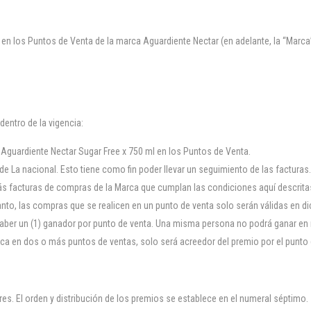
 en los Puntos de Venta de la marca Aguardiente Nectar (en adelante, la “Marca”
dentro de la vigencia:
Aguardiente Nectar Sugar Free x 750 ml en los Puntos de Venta.
 de La nacional. Esto tiene como fin poder llevar un seguimiento de las facturas.
s facturas de compras de la Marca que cumplan las condiciones aquí descritas 
to, las compras que se realicen en un punto de venta solo serán válidas en di
 haber un (1) ganador por punto de venta. Una misma persona no podrá ganar e
ica en dos o más puntos de ventas, solo será acreedor del premio por el punto
es. El orden y distribución de los premios se establece en el numeral séptimo.