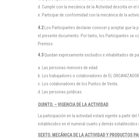
Cumplir con la mecánica de la Actividad descrita en el 
Participar de conformidad con la mecánica de la activi
4.2
Los Participantes declaran conocer y aceptar que la p
el presente documento. Por tanto, los Participantes se c
Premios.
4.3
Quedan expresamente excluidos e inhabilitados de part
Las personas menores de edad.
Los trabajadores o colaboradores de EL ORGANIZAD
Los colaboradores de los Puntos de Venta.
Las personas jurídicas.
QUINTO. – VIGENCIA DE LA ACTIVIDAD
:
La participación en la actividad estará vigente a partir d
establecidos en el numeral cuarto y demás establecidos
SEXTO. MECÁNICA DE LA ACTIVIDAD Y PRODUCTOS PA