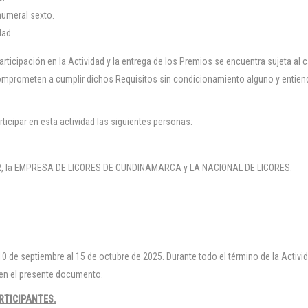
numeral sexto.
dad.
articipación en la Actividad y la entrega de los Premios se encuentra sujeta al
omprometen a cumplir dichos Requisitos sin condicionamiento alguno y entienden
icipar en esta actividad las siguientes personas:
OR, la EMPRESA DE LICORES DE CUNDINAMARCA y LA NACIONAL DE LICORES.
el 10 de septiembre al 15 de octubre de 2025. Durante todo el término de la Activi
 en el presente documento.
RTICIPANTES.