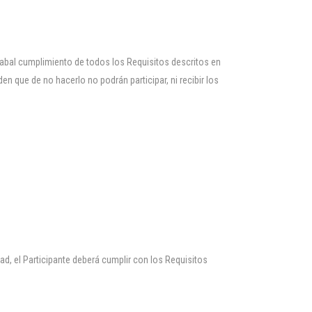
 cabal cumplimiento de todos los Requisitos descritos en
 que de no hacerlo no podrán participar, ni recibir los
dad, el Participante deberá cumplir con los Requisitos