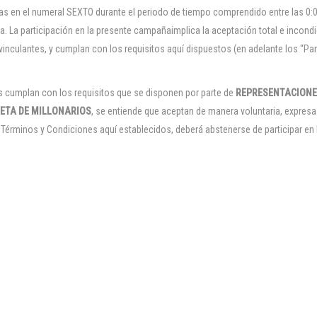
s en el numeral SEXTO durante el periodo de tiempo comprendido entre las 0:00
. La participación en la presente campañaimplica la aceptación total e incondic
 vinculantes, y cumplan con los requisitos aquí dispuestos (en adelante los “P
 cumplan con los requisitos que se disponen por parte de
REPRESENTACIONE
SETA DE MILLONARIOS
, se entiende que aceptan de manera voluntaria, expresa
Términos y Condiciones aquí establecidos, deberá abstenerse de participar en