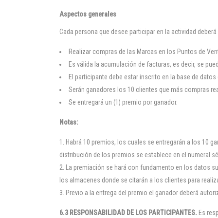
Aspectos generales
Cada persona que desee participar en la actividad deberá 
Realizar compras de las Marcas en los Puntos de Ven
Es válida la acumulación de facturas, es decir, se pu
El participante debe estar inscrito en la base de datos
Serán ganadores los 10 clientes que más compras reali
Se entregará un (1) premio por ganador.
Notas:
Habrá 10 premios, los cuales se entregarán a los 10 ga
distribución de los premios se establece en el numeral s
La premiación se hará con fundamento en los datos su
los almacenes donde se citarán a los clientes para realiz
Previo a la entrega del premio el ganador deberá auto
6.3 RESPONSABILIDAD DE LOS PARTICIPANTES.
Es resp