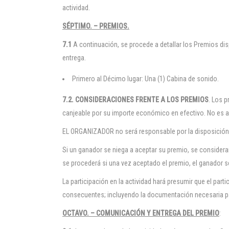
actividad.
SÉPTIMO. – PREMIOS.
7.1
A continuación, se procede a detallar los Premios dis
entrega.
Primero al Décimo lugar: Una (1) Cabina de sonido.
7.2. CONSIDERACIONES FRENTE A LOS PREMIOS
. Los 
canjeable por su importe económico en efectivo. No es
EL ORGANIZADOR no será responsable por la disposición
Si un ganador se niega a aceptar su premio, se considera
se procederá si una vez aceptado el premio, el ganador se
La participación en la actividad hará presumir que el part
consecuentes; incluyendo la documentación necesaria pa
OCTAVO. – COMUNICACIÓN Y ENTREGA DEL PREMIO
: