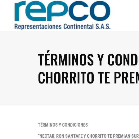
TÉRMINOS Y CONDI
CHORRITO TE PRE
TÉRMINOS Y CONDICIONES
“NECTAR, RON SANTAFE Y CHORRITO TE PREMIAN SU