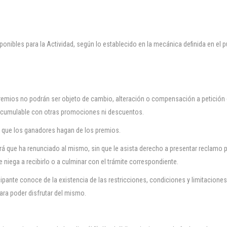
ponibles para la Actividad, según lo establecido en la mecánica definida en el 
premios no podrán ser objeto de cambio, alteración o compensación a petición 
 acumulable con otras promociones ni descuentos.
 que los ganadores hagan de los premios.
rá que ha renunciado al mismo, sin que le asista derecho a presentar reclamo 
 niega a recibirlo o a culminar con el trámite correspondiente.
icipante conoce de la existencia de las restricciones, condiciones y limitaciones
ra poder disfrutar del mismo.