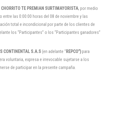
Y CHORRITO TE PREMIAN SURTIMAYORISTA
, por medio
entre las 0:00:00 horas del 08 de noviembre y las
ción total e incondicional por parte de los clientes de
elante los “Participantes” o los “Participantes ganadores”
S CONTINENTAL S.A.S
(en adelante “
REPCO”)
para
ra voluntaria, expresa e irrevocable sujetarse a los
erse de participar en la presente campaña.