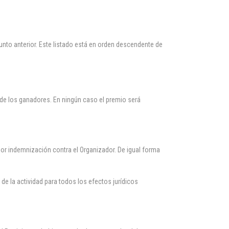
punto anterior. Este listado está en orden descendente de
de los ganadores. En ningún caso el premio será
por indemnización contra el Organizador. De igual forma
 de la actividad para todos los efectos jurídicos