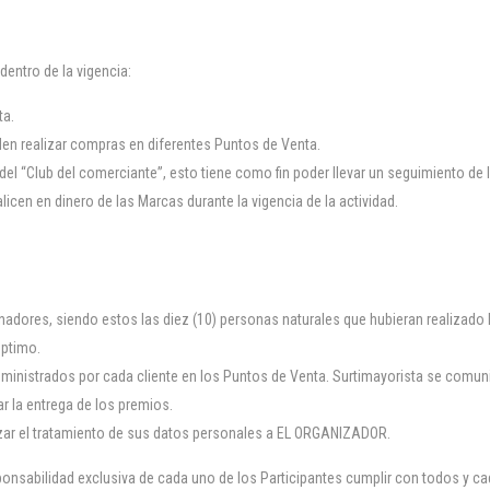
dentro de la vigencia:
ta.
eden realizar compras en diferentes Puntos de Venta.
 del “Club del comerciante”, esto tiene como fin poder llevar un seguimiento de 
cen en dinero de las Marcas durante la vigencia de la actividad.
nadores, siendo estos las diez (10) personas naturales que hubieran realizado 
éptimo.
ministrados por cada cliente en los Puntos de Venta. Surtimayorista se comun
ar la entrega de los premios.
rizar el tratamiento de sus datos personales a EL ORGANIZADOR.
onsabilidad exclusiva de cada uno de los Participantes cumplir con todos y cada