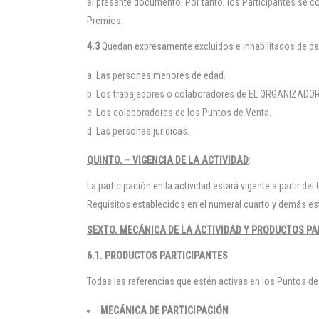
el presente documento. Por tanto, los Participantes se c
Premios.
4.3
Quedan expresamente excluidos e inhabilitados de part
Las personas menores de edad.
Los trabajadores o colaboradores de EL ORGANIZAD
Los colaboradores de los Puntos de Venta.
Las personas jurídicas.
QUINTO. – VIGENCIA DE LA ACTIVIDAD
:
La participación en la actividad estará vigente a partir d
Requisitos establecidos en el numeral cuarto y demás e
SEXTO. MECÁNICA DE LA ACTIVIDAD Y PRODUCTOS PA
6.1. PRODUCTOS PARTICIPANTES
Todas las referencias que estén activas en los Puntos d
MECÁNICA DE PARTICIPACIÓN