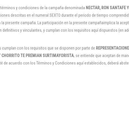
s términos y condiciones de la campaña denominada
NECTAR, RON SANTAFE 
iones descritas en el numeral SEXTO durante el periodo de tiempo comprendido 
n la presente campaña. La participación en la presente campañaimplica la acepta
 definitivos y vinculantes, y cumplan con los requisitos aquí dispuestos (en ad
 cumplan con los requisitos que se disponen por parte de
REPRESENTACIONE
Y CHORRITO TE PREMIAN SURTIMAYORISTA
, se entiende que aceptan de mane
é de acuerdo con los Términos y Condiciones aquí establecidos, deberá absten