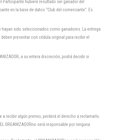
l Participante hubiere resultado ser ganador del
ipante en la base de datos “Club del comerciante”. Es
que hayan sido seleccionados como ganadores. La entrega
eben presentar con cédula original para recibir el
ANIZADOR, a su entera discreción, podrá decidir si
 a recibir algún premio, perderá el derecho a reclamarlo.
or, EL ORGANIZADORno será responsable por ninguna