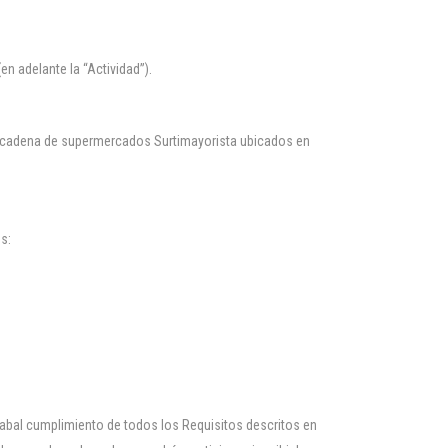
en adelante la “Actividad”).
la cadena de supermercados Surtimayorista ubicados en
es:
 cabal cumplimiento de todos los Requisitos descritos en