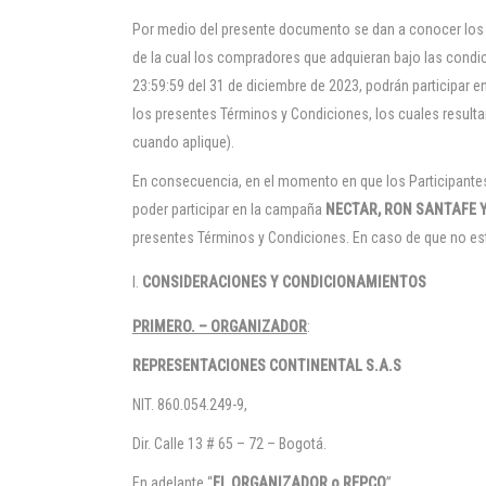
Por medio del presente documento se dan a conocer lo
de la cual los compradores que adquieran bajo las condic
23:59:59 del 31 de diciembre de 2023, podrán participar e
los presentes Términos y Condiciones, los cuales resultan
cuando aplique).
En consecuencia, en el momento en que los Participantes
poder participar en la campaña
NECTAR, RON SANTAFE 
presentes Términos y Condiciones. En caso de que no est
CONSIDERACIONES Y CONDICIONAMIENTOS
PRIMERO. – ORGANIZADOR
:
REPRESENTACIONES CONTINENTAL S.A.S
NIT. 860.054.249-9,
Dir. Calle 13 # 65 – 72 – Bogotá.
En adelante “
EL ORGANIZADOR o REPCO
”