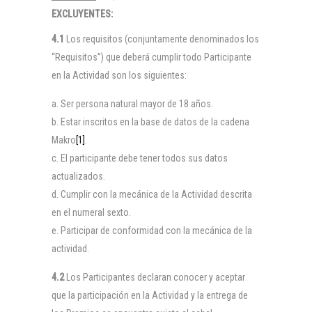
EXCLUYENTES:
4.1
Los requisitos (conjuntamente denominados los
“Requisitos”) que deberá cumplir todo Participante
en la Actividad son los siguientes:
Ser persona natural mayor de 18 años.
Estar inscritos en la base de datos de la cadena
Makro
[1]
.
El participante debe tener todos sus datos
actualizados.
Cumplir con la mecánica de la Actividad descrita
en el numeral sexto.
Participar de conformidad con la mecánica de la
actividad.
4.2
Los Participantes declaran conocer y aceptar
que la participación en la Actividad y la entrega de