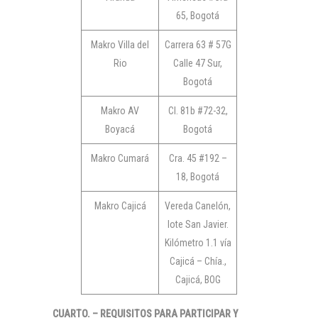
65, Bogotá
Makro Villa del
Carrera 63 # 57G
Rio
Calle 47 Sur,
Bogotá
Makro AV
Cl. 81b #72-32,
Boyacá
Bogotá
Makro Cumará
Cra. 45 #192 –
18, Bogotá
Makro Cajicá
Vereda Canelón,
lote San Javier.
Kilómetro 1.1 vía
Cajicá – Chía.,
Cajicá, BOG
CUARTO. –
REQUISITOS PARA PARTICIPAR Y