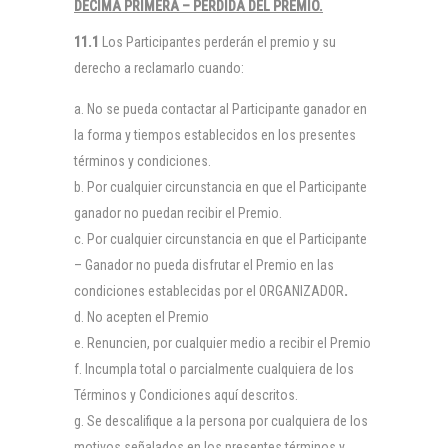
DÉCIMA PRIMERA – PÉRDIDA DEL PREMIO.
11.1
Los Participantes perderán el premio y su
derecho a reclamarlo cuando:
No se pueda contactar al Participante ganador en
la forma y tiempos establecidos en los presentes
términos y condiciones.
Por cualquier circunstancia en que el Participante
ganador no puedan recibir el Premio.
Por cualquier circunstancia en que el Participante
– Ganador no pueda disfrutar el Premio en las
condiciones establecidas por el ORGANIZADOR
.
No acepten el Premio
Renuncien, por cualquier medio a recibir el Premio
Incumpla total o parcialmente cualquiera de los
Términos y Condiciones aquí descritos.
Se descalifique a la persona por cualquiera de los
motivos señalados en los presentes términos y