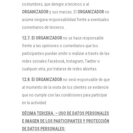
costumbres, que denigre a terceros o al
ORGANIZADOR
y sus marcas. El
ORGANIZADOR
no
asume ninguna responsabilidad frente a eventuales
comentarios de terceros.
12.7. El
ORGANIZADOR
no se hace responsable
frente a las opiniones o comentarios que los
participantes puedan emitir o realizar a través de las
redes sociales Facebook, Instagram, Twitter o
cualquier otra, por tratarse de redes abiertas.
12.8. El
ORGANIZADOR
no será responsable de que
al momento de la visita de los clientes se evidencie
que no cumple con las condiciones para participar
en la actividad.
DÉCIMA TERCERA. –
USO DE DATOS PERSONALES
E IMAGEN DE LOS PARTICIPANTES Y PROTECCIÓN
DE DATOS PERSONALES: