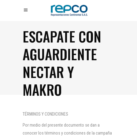
ESCAPATE CON
AGUARDIENTE
NECTAR Y
MAKRO
TÉRMINOS Y CONDICIONES
Por medio del presente documento se dan a
conocer los términos y condiciones de la campaña