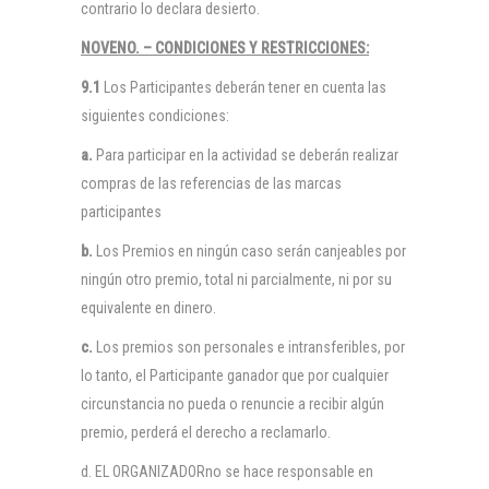
contrario lo declara desierto.
NOVENO. – CONDICIONES Y RESTRICCIONES:
9.1
Los Participantes deberán tener en cuenta las
siguientes condiciones:
a.
Para participar en la actividad se deberán realizar
compras de las referencias de las marcas
participantes
b.
Los Premios en ningún caso serán canjeables por
ningún otro premio, total ni parcialmente, ni por su
equivalente en dinero.
c.
Los premios son personales e intransferibles, por
lo tanto, el Participante ganador que por cualquier
circunstancia no pueda o renuncie a recibir algún
premio, perderá el derecho a reclamarlo.
d. EL ORGANIZADORno se hace responsable en