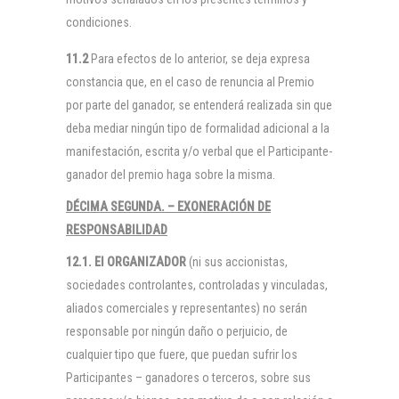
condiciones.
11.2
Para efectos de lo anterior, se deja expresa
constancia que, en el caso de renuncia al Premio
por parte del ganador, se entenderá realizada sin que
deba mediar ningún tipo de formalidad adicional a la
manifestación, escrita y/o verbal que el Participante-
ganador del premio haga sobre la misma.
DÉCIMA SEGUNDA. – EXONERACIÓN DE
RESPONSABILIDAD
12.1. El
ORGANIZADOR
(ni sus accionistas,
sociedades controlantes, controladas y vinculadas,
aliados comerciales y representantes) no serán
responsable por ningún daño o perjuicio, de
cualquier tipo que fuere, que puedan sufrir los
Participantes – ganadores o terceros, sobre sus