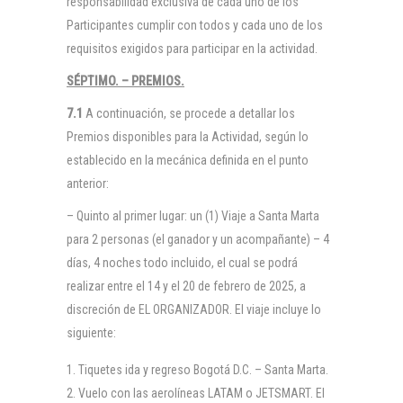
responsabilidad exclusiva de cada uno de los
Participantes cumplir con todos y cada uno de los
requisitos exigidos para participar en la actividad.
SÉPTIMO. – PREMIOS.
7.1
A continuación, se procede a detallar los
Premios disponibles para la Actividad, según lo
establecido en la mecánica definida en el punto
anterior:
– Quinto al primer lugar: un (1) Viaje a Santa Marta
para 2 personas (el ganador y un acompañante) – 4
días, 4 noches todo incluido, el cual se podrá
realizar entre el 14 y el 20 de febrero de 2025, a
discreción de EL ORGANIZADOR. El viaje incluye lo
siguiente:
Tiquetes ida y regreso Bogotá D.C. – Santa Marta.
Vuelo con las aerolíneas LATAM o JETSMART. El