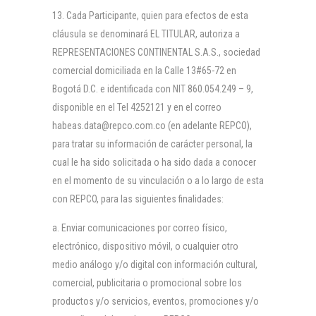
13. Cada Participante, quien para efectos de esta
cláusula se denominará EL TITULAR, autoriza a
REPRESENTACIONES CONTINENTAL S.A.S., sociedad
comercial domiciliada en la Calle 13#65-72 en
Bogotá D.C. e identificada con NIT 860.054.249 – 9,
disponible en el Tel 4252121 y en el correo
habeas.data@repco.com.co (en adelante REPCO),
para tratar su información de carácter personal, la
cual le ha sido solicitada o ha sido dada a conocer
en el momento de su vinculación o a lo largo de esta
con REPCO, para las siguientes finalidades:
Enviar comunicaciones por correo físico,
electrónico, dispositivo móvil, o cualquier otro
medio análogo y/o digital con información cultural,
comercial, publicitaria o promocional sobre los
productos y/o servicios, eventos, promociones y/o