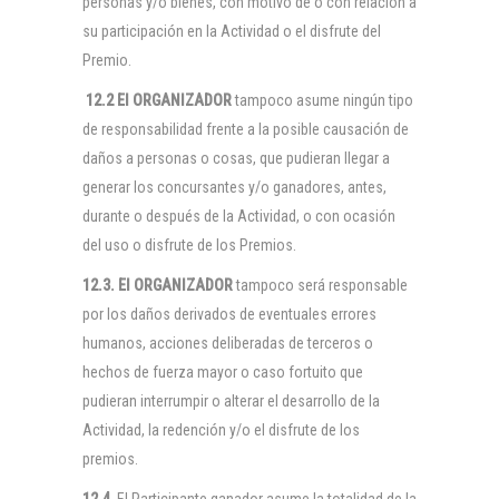
personas y/o bienes, con motivo de o con relación a
su participación en la Actividad o el disfrute del
Premio.
12.2 El
ORGANIZADOR
tampoco asume ningún tipo
de responsabilidad frente a la posible causación de
daños a personas o cosas, que pudieran llegar a
generar los concursantes y/o ganadores, antes,
durante o después de la Actividad, o con ocasión
del uso o disfrute de los Premios.
12.3. El
ORGANIZADOR
tampoco será responsable
por los daños derivados de eventuales errores
humanos, acciones deliberadas de terceros o
hechos de fuerza mayor o caso fortuito que
pudieran interrumpir o alterar el desarrollo de la
Actividad, la redención y/o el disfrute de los
premios.