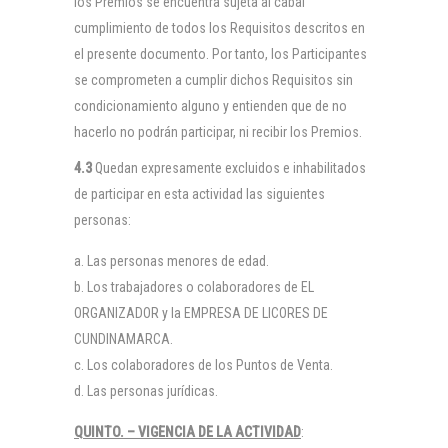
los Premios se encuentra sujeta al cabal
cumplimiento de todos los Requisitos descritos en
el presente documento. Por tanto, los Participantes
se comprometen a cumplir dichos Requisitos sin
condicionamiento alguno y entienden que de no
hacerlo no podrán participar, ni recibir los Premios.
4.3
Quedan expresamente excluidos e inhabilitados
de participar en esta actividad las siguientes
personas:
Las personas menores de edad.
Los trabajadores o colaboradores de EL
ORGANIZADOR y la EMPRESA DE LICORES DE
CUNDINAMARCA.
Los colaboradores de los Puntos de Venta.
Las personas jurídicas.
QUINTO. – VIGENCIA DE LA ACTIVIDAD
: