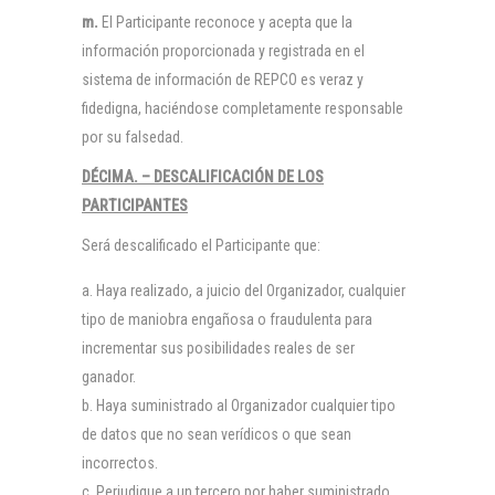
m.
El Participante reconoce y acepta que la
información proporcionada y registrada en el
sistema de información de REPCO es veraz y
fidedigna, haciéndose completamente responsable
por su falsedad.
DÉCIMA. – DESCALIFICACIÓN DE LOS
PARTICIPANTES
Será descalificado el Participante que:
Haya realizado, a juicio del Organizador, cualquier
tipo de maniobra engañosa o fraudulenta para
incrementar sus posibilidades reales de ser
ganador.
Haya suministrado al Organizador cualquier tipo
de datos que no sean verídicos o que sean
incorrectos.
Perjudique a un tercero por haber suministrado