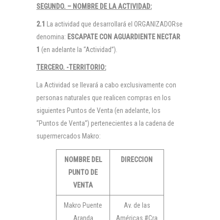
SEGUNDO. – NOMBRE DE LA ACTIVIDAD:
2.1
La actividad que desarrollará el ORGANIZADORse
denomina:
ESCAPATE CON AGUARDIENTE NECTAR
1
(en adelante la “Actividad”).
TERCERO. -TERRITORIO:
La Actividad se llevará a cabo exclusivamente con
personas naturales que realicen compras en los
siguientes Puntos de Venta (en adelante, los
“Puntos de Venta”) pertenecientes a la cadena de
supermercados Makro:
NOMBRE DEL
DIRECCION
PUNTO DE
VENTA
Makro Puente
Av. de las
Aranda
Américas #Cra