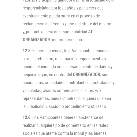
12.4
. El Participante ganador asume la totalidad de la
responsabilidad por los daños y perjuicios que
eventualmente pueda sufrir en el proceso de
reclamación del Premio y uso o disfrute del mismo
y, por tanto, libera de responsabilidad A
l
ORGANIZADOR
por todo concepto.
12.5.
En consecuencia, los Participantes renuncian
a toda pretensión, reclamación, requerimiento o
acción relacionada con el resarcimiento de daños y
perjuicios que, en contra
del
ORGANIZADOR
, sus
accionistas, sociedades controlantes, controladas y
vinculadas, aliados comerciales, clientes y/o
representantes, pueda impetrar, cualquiera que sea
la jurisdicción, acción o procedimiento utilizado.
12.6.
Los Participantes deberán abstenerse de
realizar cualquier tipo de comentario en las redes
sociales que atente contra la moral y las buenas