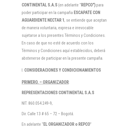
CONTINENTAL S.A.S
(en adelante “
REPCO”)
para
poder participar en la campaña
ESCAPATE CON
AGUARDIENTE NECTAR 1
, se entiende que aceptan
de manera voluntaria, expresa e irrevocable
sujetarse a los presentes Términos y Condiciones.
En caso de que no esté de acuerdo con los
Términos y Condiciones aquí establecidos, deberá
abstenerse de participar en la presente campaña.
CONSIDERACIONES Y CONDICIONAMIENTOS
PRIMERO. – ORGANIZADOR
:
REPRESENTACIONES CONTINENTAL S.A.S
NIT. 860.054.249-9,
Dir. Calle 13 # 65 – 72 – Bogotá.
En adelante “
EL ORGANIZADOR o REPCO
”