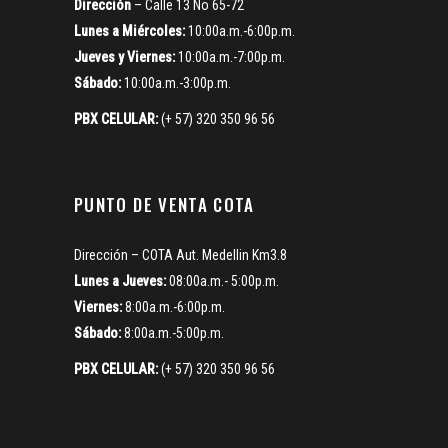
Dirección
– Calle 13 No 65-72
Lunes a Miércoles:
10:00a.m.-6:00p.m.
Jueves y Viernes:
10:00a.m.-7:00p.m.
Sábado:
10:00a.m.-3:00p.m.
PBX CELULAR:
(+ 57) 320 350 96 56
PUNTO DE VENTA COTA
Dirección – COTA Aut. Medellin Km3.8
Lunes a Jueves:
08:00a.m.- 5:00p.m.
Viernes:
8:00a.m.-6:00p.m.
Sábado:
8:00a.m.-5:00p.m.
PBX CELULAR:
(+ 57) 320 350 96 56