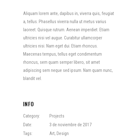
Aliquam lorem ante, dapibus in, viverra quis, feugiat
a, tellus. Phasellus viverra nulla ut metus varius
laoreet. Quisque rutrum. Aenean imperdiet. Etiam
ultricies nisi vel augue. Curabitur ullamcorper
ultricies nisi. Nam eget dui. Etiam rhoncus.
Maecenas tempus, tellus eget condimentum
rhoncus, sem quam semper libero, sit amet
adipiscing sem neque sed ipsum. Nam quam nunc,
blandit vel.
INFO
Category:
Projects
Date:
3 de noviembre de 2017
Tags:
Art
,
Design