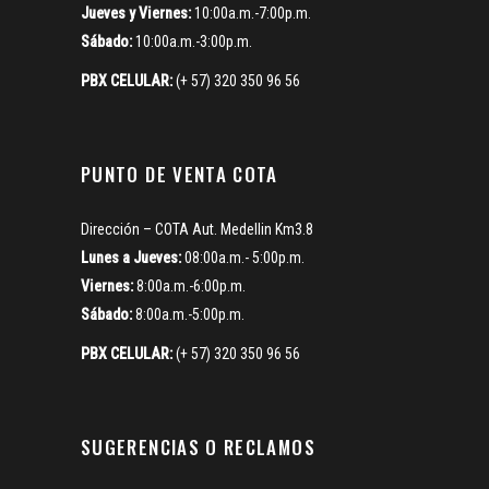
Jueves y Viernes:
10:00a.m.-7:00p.m.
Sábado:
10:00a.m.-3:00p.m.
PBX CELULAR:
(+ 57) 320 350 96 56
PUNTO DE VENTA COTA
Dirección – COTA Aut. Medellin Km3.8
Lunes a Jueves:
08:00a.m.- 5:00p.m.
Viernes:
8:00a.m.-6:00p.m.
Sábado:
8:00a.m.-5:00p.m.
PBX CELULAR:
(+ 57) 320 350 96 56
SUGERENCIAS O RECLAMOS