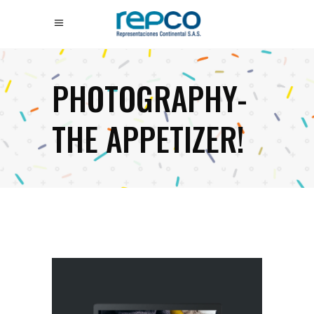
PHOTOGRAPHY-
THE APPETIZER!