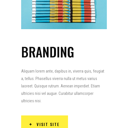
BRANDING
Aliquam lorem ante, dapibus in, viverra quis, feugiat
a, tellus. Phasellus viverra nulla ut metus varius
laoreet. Quisque rutrum. Aenean imperdiet. Etiam
ultricies nisi vel augue. Curabitur ullamcorper
ultricies nisi.
VISIT SITE