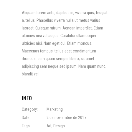
Aliquam lorem ante, dapibus in, viverra quis, feugiat
a, tellus. Phasellus viverra nulla ut metus varius
laoreet. Quisque rutrum. Aenean imperdiet. Etiam
ultricies nisi vel augue. Curabitur ullamcorper
ultricies nisi. Nam eget dui. Etiam rhoncus.
Maecenas tempus, tellus eget condimentum
rhoncus, sem quam semper libero, sit amet
adipiscing sem neque sed ipsum. Nam quam nunc,
blandit vel.
INFO
Category:
Marketing
Date:
2 de noviembre de 2017
Tags:
Art
,
Design