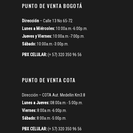
PUNTO DE VENTA BOGOTÁ
Dirección
– Calle 13 No 65-72
Lunes a Miércoles:
10:00a.m.-6:00p.m.
Jueves y Viernes:
10:00a.m.-7:00p.m.
Sábado:
10:00a.m.-3:00p.m.
PBX CELULAR:
(+ 57) 320 350 96 56
PUNTO DE VENTA COTA
Dirección – COTA Aut. Medellin Km3.8
Lunes a Jueves:
08:00a.m.- 5:00p.m.
Viernes:
8:00a.m.-6:00p.m.
Sábado:
8:00a.m.-5:00p.m.
PBX CELULAR:
(+ 57) 320 350 96 56