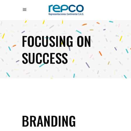
FOCUSING ON
SUCCESS
BRANDING