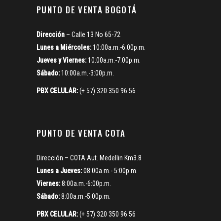
PUNTO DE VENTA BOGOTÁ
Dirección
– Calle 13 No 65-72
Lunes a Miércoles:
10:00a.m.-6:00p.m.
Jueves y Viernes:
10:00a.m.-7:00p.m.
Sábado:
10:00a.m.-3:00p.m.
PBX CELULAR:
(+ 57) 320 350 96 56
PUNTO DE VENTA COTA
Dirección – COTA Aut. Medellin Km3.8
Lunes a Jueves:
08:00a.m.- 5:00p.m.
Viernes:
8:00a.m.-6:00p.m.
Sábado:
8:00a.m.-5:00p.m.
PBX CELULAR:
(+ 57) 320 350 96 56