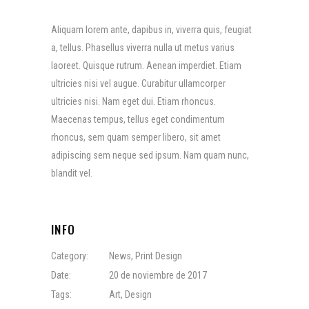
Aliquam lorem ante, dapibus in, viverra quis, feugiat
a, tellus. Phasellus viverra nulla ut metus varius
laoreet. Quisque rutrum. Aenean imperdiet. Etiam
ultricies nisi vel augue. Curabitur ullamcorper
ultricies nisi. Nam eget dui. Etiam rhoncus.
Maecenas tempus, tellus eget condimentum
rhoncus, sem quam semper libero, sit amet
adipiscing sem neque sed ipsum. Nam quam nunc,
blandit vel.
INFO
Category:
News
,
Print Design
Date:
20 de noviembre de 2017
Tags:
Art
,
Design