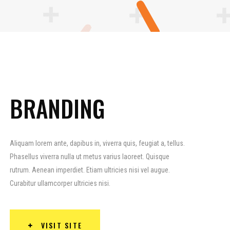
BRANDING
Aliquam lorem ante, dapibus in, viverra quis, feugiat a, tellus.
Phasellus viverra nulla ut metus varius laoreet. Quisque
rutrum. Aenean imperdiet. Etiam ultricies nisi vel augue.
Curabitur ullamcorper ultricies nisi.
VISIT SITE