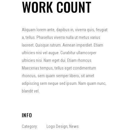
WORK COUNT
Aliquam lorem ante, dapibus in, viverra quis, feugiat
a, tellus. Phasellus viverra nulla ut metus varius
laoreet. Quisque rutrum. Aenean imperdiet. Etiam
ultricies nisi vel augue. Curabitur ullamcorper
ultricies nisi. Nam eget dui. Etiam rhoncus.
Maecenas tempus, tellus eget condimentum
rhoncus, sem quam semper libero, sit amet
adipiscing sem neque sed ipsum. Nam quam nunc,
blandit vel.
INFO
Category:
Logo Design
,
News