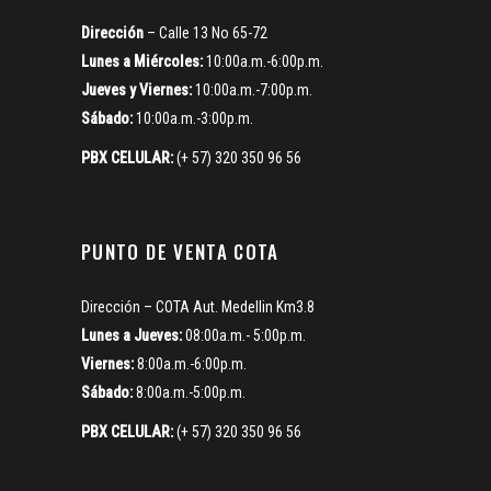
Dirección
– Calle 13 No 65-72
Lunes a Miércoles:
10:00a.m.-6:00p.m.
Jueves y Viernes:
10:00a.m.-7:00p.m.
Sábado:
10:00a.m.-3:00p.m.
PBX CELULAR:
(+ 57) 320 350 96 56
PUNTO DE VENTA COTA
Dirección – COTA Aut. Medellin Km3.8
Lunes a Jueves:
08:00a.m.- 5:00p.m.
Viernes:
8:00a.m.-6:00p.m.
Sábado:
8:00a.m.-5:00p.m.
PBX CELULAR:
(+ 57) 320 350 96 56