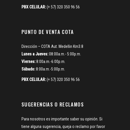
PBX CELULAR:
(+ 57) 320 350 96 56
PUNTO DE VENTA COTA
Dirección – COTA Aut. Medellin Km3.8
Lunes a Jueves:
08:00a.m.- 5:00p.m.
Viernes:
8:00a.m.-6:00p.m.
Sábado:
8:00a.m.-5:00p.m.
PBX CELULAR:
(+ 57) 320 350 96 56
SUGERENCIAS O RECLAMOS
Para nosotros es importante saber su opinión. Si
tiene alguna sugerencia, queja o reclamo por favor