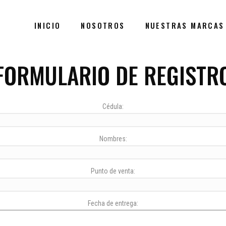
INICIO
NOSOTROS
NUESTRAS MARCAS
FORMULARIO DE REGISTR
Cédula:
Nombres:
Punto de venta:
Fecha de entrega: